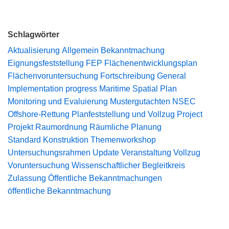
Schlagwörter
Aktualisierung
Allgemein
Bekanntmachung
Eignungsfeststellung
FEP
Flächenentwicklungsplan
Flächenvoruntersuchung
Fortschreibung
General
Implementation progress
Maritime Spatial Plan
Monitoring und Evaluierung
Mustergutachten
NSEC
Offshore-Rettung
Planfeststellung und Vollzug
Project
Projekt
Raumordnung
Räumliche Planung
Standard Konstruktion
Themenworkshop
Untersuchungsrahmen
Update
Veranstaltung
Vollzug
Voruntersuchung
Wissenschaftlicher Begleitkreis
Zulassung
Öffentliche Bekanntmachungen
öffentliche Bekanntmachung