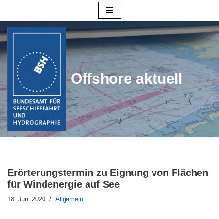
Zum
Inhalt
springen
Offshore aktuell
Erörterungstermin zu Eignung von Flächen
für Windenergie auf See
18. Juni 2020
Allgemein