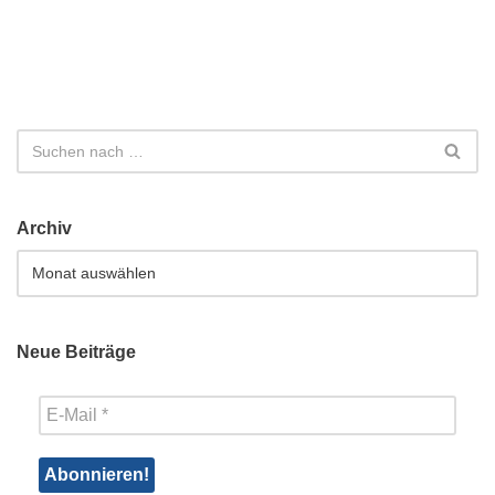
Archiv
Neue Beiträge