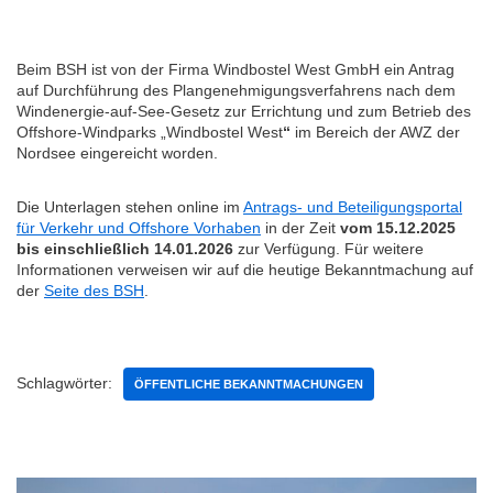
Beim BSH ist von der Firma Windbostel West GmbH
ein Antrag
auf Durchführung des Plangenehmigungsverfahrens nach dem
Windenergie-auf-See-Gesetz zur Errichtung und zum Betrieb des
Offshore-Windparks „Windbostel West
“
im Bereich der AWZ der
Nordsee eingereicht worden.
Die Unterlagen stehen online im
Antrags- und Beteiligungsportal
für Verkehr und Offshore Vorhaben
in der Zeit
vom 15.12.2025
bis einschließlich 14.01.2026
zur Verfügung. Für weitere
Informationen verweisen wir auf die heutige Bekanntmachung auf
der
Seite des BSH
.
Schlagwörter:
ÖFFENTLICHE BEKANNTMACHUNGEN