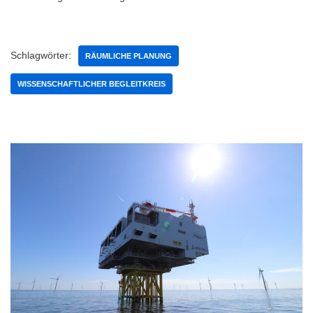
Schlagwörter:
RÄUMLICHE PLANUNG
WISSENSCHAFTLICHER BEGLEITKREIS