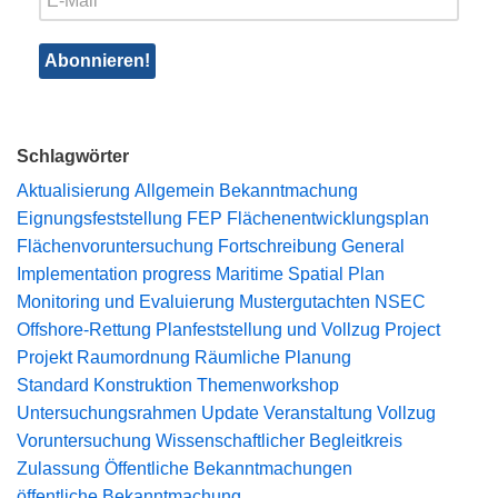
Schlagwörter
Aktualisierung
Allgemein
Bekanntmachung
Eignungsfeststellung
FEP
Flächenentwicklungsplan
Flächenvoruntersuchung
Fortschreibung
General
Implementation progress
Maritime Spatial Plan
Monitoring und Evaluierung
Mustergutachten
NSEC
Offshore-Rettung
Planfeststellung und Vollzug
Project
Projekt
Raumordnung
Räumliche Planung
Standard Konstruktion
Themenworkshop
Untersuchungsrahmen
Update
Veranstaltung
Vollzug
Voruntersuchung
Wissenschaftlicher Begleitkreis
Zulassung
Öffentliche Bekanntmachungen
öffentliche Bekanntmachung