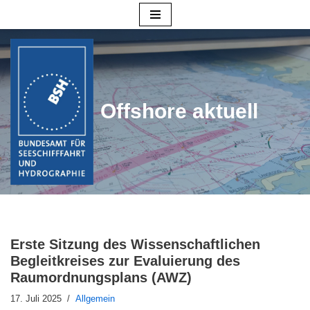
Zum
Inhalt
springen
Offshore aktuell
Erste Sitzung des Wissenschaftlichen
Begleitkreises zur Evaluierung des
Raumordnungsplans (AWZ)
17. Juli 2025
Allgemein