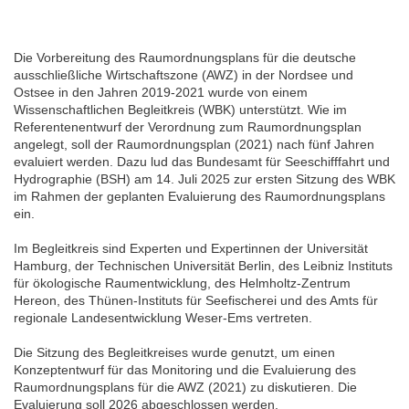
Die Vorbereitung des Raumordnungsplans für die deutsche
ausschließliche Wirtschaftszone (AWZ) in der Nordsee und
Ostsee in den Jahren 2019-2021 wurde von einem
Wissenschaftlichen Begleitkreis (WBK) unterstützt. Wie im
Referentenentwurf der Verordnung zum Raumordnungsplan
angelegt, soll der Raumordnungsplan (2021) nach fünf Jahren
evaluiert werden. Dazu lud das Bundesamt für Seeschifffahrt und
Hydrographie (BSH) am 14. Juli 2025 zur ersten Sitzung des WBK
im Rahmen der geplanten Evaluierung des Raumordnungsplans
ein.
Im Begleitkreis sind Experten und Expertinnen der Universität
Hamburg, der Technischen Universität Berlin, des Leibniz Instituts
für ökologische Raumentwicklung, des Helmholtz-Zentrum
Hereon, des Thünen-Instituts für Seefischerei und des Amts für
regionale Landesentwicklung Weser-Ems vertreten.
Die Sitzung des Begleitkreises wurde genutzt, um einen
Konzeptentwurf für das Monitoring und die Evaluierung des
Raumordnungsplans für die AWZ (2021) zu diskutieren. Die
Evaluierung soll 2026 abgeschlossen werden.