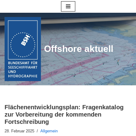
Zum
Inhalt
springen
Offshore aktuell
Flächenentwicklungsplan: Fragenkatalog
zur Vorbereitung der kommenden
Fortschreibung
28. Februar 2025
Allgemein