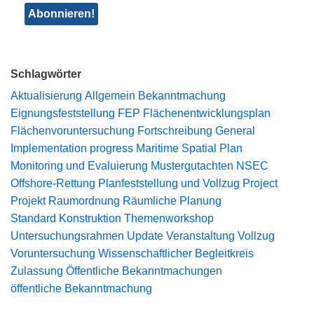
Schlagwörter
Aktualisierung
Allgemein
Bekanntmachung
Eignungsfeststellung
FEP
Flächenentwicklungsplan
Flächenvoruntersuchung
Fortschreibung
General
Implementation progress
Maritime Spatial Plan
Monitoring und Evaluierung
Mustergutachten
NSEC
Offshore-Rettung
Planfeststellung und Vollzug
Project
Projekt
Raumordnung
Räumliche Planung
Standard Konstruktion
Themenworkshop
Untersuchungsrahmen
Update
Veranstaltung
Vollzug
Voruntersuchung
Wissenschaftlicher Begleitkreis
Zulassung
Öffentliche Bekanntmachungen
öffentliche Bekanntmachung