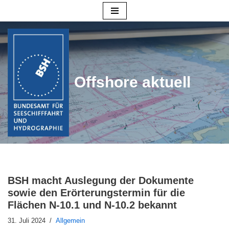
Zum
Inhalt
springen
Offshore aktuell
BSH macht Auslegung der Dokumente
sowie den Erörterungstermin für die
Flächen N-10.1 und N-10.2 bekannt
31. Juli 2024
Allgemein