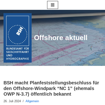
Zum
Inhalt
springen
Offshore aktuell
BSH macht Planfeststellungsbeschluss für
den Offshore-Windpark “NC 1” (ehemals
OWP N-3.7) öffentlich bekannt
26. Juli 2024
Allgemein