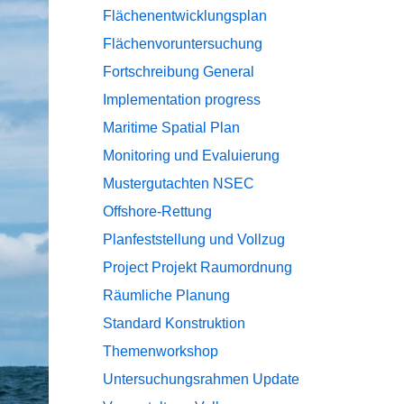
Flächenentwicklungsplan
Flächenvoruntersuchung
Fortschreibung
General
Implementation progress
Maritime Spatial Plan
Monitoring und Evaluierung
Mustergutachten
NSEC
Offshore-Rettung
Planfeststellung und Vollzug
Project
Projekt
Raumordnung
Räumliche Planung
Standard Konstruktion
Themenworkshop
Untersuchungsrahmen
Update