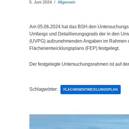
5. Juni 2024
Allgemein
Am 05.06.2024 hat das BSH den Untersuchungsra
Umfangs und Detaillierungsgrads der in den Umw
(UVPG) aufzunehmenden Angaben im Rahmen des
Flächenentwicklungsplans (FEP) festgelegt.
Der festgelegte Untersuchungsrahmen ist auf de
Schlagwörter:
FLÄCHENENTWICKLUNGSPLAN