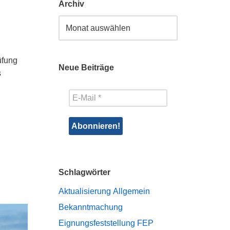
Archiv
üfung
Neue Beiträge
s
Schlagwörter
Aktualisierung
Allgemein
Bekanntmachung
Eignungsfeststellung
FEP