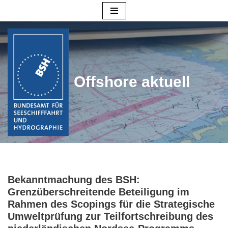
Zum
Inhalt
springen
Offshore aktuell
Bekanntmachung des BSH:
Grenzüberschreitende Beteiligung im
Rahmen des Scopings für die Strategische
Umweltprüfung zur Teilfortschreibung des