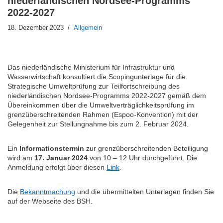
niederländischen Nordsee-Programms
2022-2027
18. Dezember 2023
Allgemein
Das niederländische Ministerium für Infrastruktur und
Wasserwirtschaft konsultiert die Scopingunterlage für die
Strategische Umweltprüfung zur Teilfortschreibung des
niederländischen Nordsee-Programms 2022-2027 gemäß dem
Übereinkommen über die Umweltverträglichkeitsprüfung im
grenzüberschreitenden Rahmen (Espoo-Konvention) mit der
Gelegenheit zur Stellungnahme bis zum 2. Februar 2024.
Ein
Informationstermin
zur grenzüberschreitenden Beteiligung
wird am
17. Januar 2024
von 10 – 12 Uhr durchgeführt. Die
Anmeldung erfolgt über diesen
Link
.
Die
Bekanntmachung
und die übermittelten Unterlagen finden Sie
auf der Webseite des BSH.