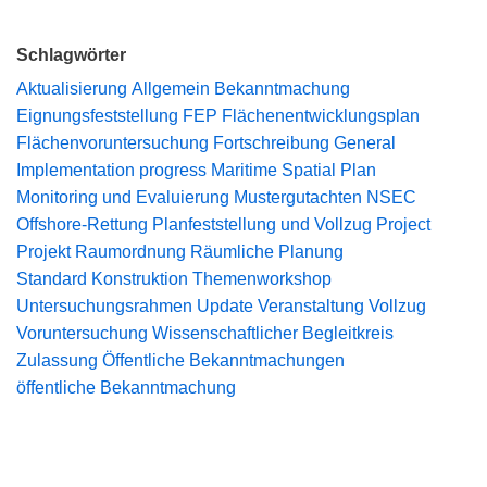
Schlagwörter
Aktualisierung
Allgemein
Bekanntmachung
Eignungsfeststellung
FEP
Flächenentwicklungsplan
Flächenvoruntersuchung
Fortschreibung
General
Implementation progress
Maritime Spatial Plan
Monitoring und Evaluierung
Mustergutachten
NSEC
Offshore-Rettung
Planfeststellung und Vollzug
Project
Projekt
Raumordnung
Räumliche Planung
Standard Konstruktion
Themenworkshop
Untersuchungsrahmen
Update
Veranstaltung
Vollzug
Voruntersuchung
Wissenschaftlicher Begleitkreis
Zulassung
Öffentliche Bekanntmachungen
öffentliche Bekanntmachung