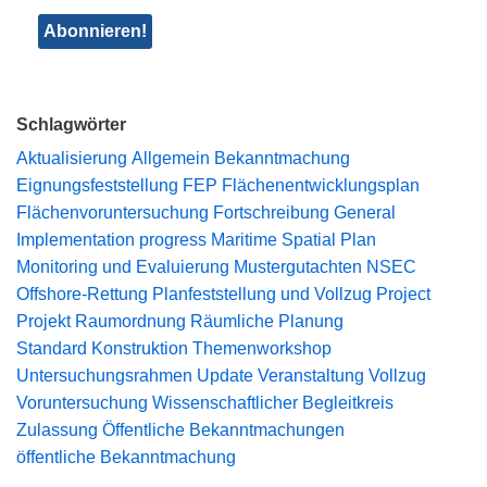
Schlagwörter
Aktualisierung
Allgemein
Bekanntmachung
Eignungsfeststellung
FEP
Flächenentwicklungsplan
Flächenvoruntersuchung
Fortschreibung
General
Implementation progress
Maritime Spatial Plan
Monitoring und Evaluierung
Mustergutachten
NSEC
Offshore-Rettung
Planfeststellung und Vollzug
Project
Projekt
Raumordnung
Räumliche Planung
Standard Konstruktion
Themenworkshop
Untersuchungsrahmen
Update
Veranstaltung
Vollzug
Voruntersuchung
Wissenschaftlicher Begleitkreis
Zulassung
Öffentliche Bekanntmachungen
öffentliche Bekanntmachung