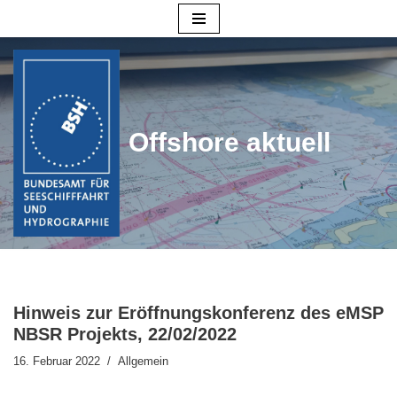
Zum
Inhalt
springen
Offshore aktuell
Hinweis zur Eröffnungskonferenz des eMSP
NBSR Projekts, 22/02/2022
16. Februar 2022
Allgemein