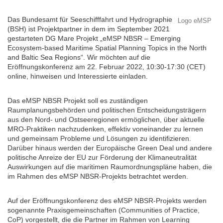
Das Bundesamt für Seeschifffahrt und Hydrographie
Logo eMSP
(BSH) ist Projektpartner in dem im September 2021
gestarteten DG Mare Projekt „eMSP NBSR – Emerging
Ecosystem-based Maritime Spatial Planning Topics in the North
and Baltic Sea Regions“. Wir möchten auf die
Eröffnungskonferenz am 22. Februar 2022, 10:30-17:30 (CET)
online, hinweisen und Interessierte einladen.
Das eMSP NBSR Projekt soll es zuständigen
Raumplanungsbehörden und politischen Entscheidungsträgern
aus den Nord- und Ostseeregionen ermöglichen, über aktuelle
MRO-Praktiken nachzudenken, effektiv voneinander zu lernen
und gemeinsam Probleme und Lösungen zu identifizieren.
Darüber hinaus werden der Europäische Green Deal und andere
politische Anreize der EU zur Förderung der Klimaneutralität
Auswirkungen auf die maritimen Raumordnungspläne haben, die
im Rahmen des eMSP NBSR-Projekts betrachtet werden.
Auf der Eröffnungskonferenz des eMSP NBSR-Projekts werden
sogenannte Praxisgemeinschaften (Communities of Practice,
CoP) vorgestellt, die die Partner im Rahmen von Learning