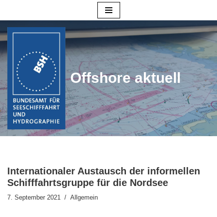
Zum
Inhalt
springen
Offshore aktuell
Internationaler Austausch der informellen
Schifffahrtsgruppe für die Nordsee
7. September 2021
Allgemein