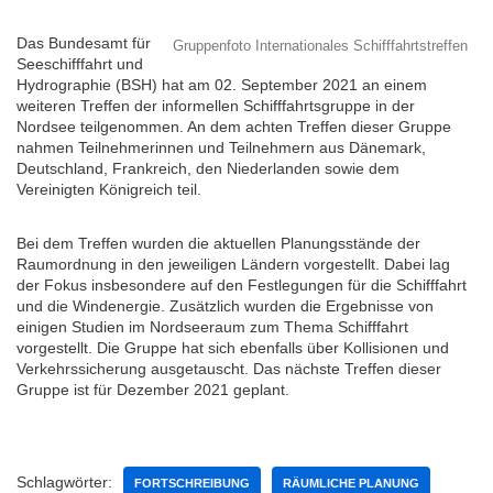
Das Bundesamt für
Gruppenfoto Internationales Schifffahrtstreffen
Seeschifffahrt und
Hydrographie (BSH) hat am 02. September 2021 an einem
weiteren Treffen der informellen Schifffahrtsgruppe in der
Nordsee teilgenommen. An dem achten Treffen dieser Gruppe
nahmen Teilnehmerinnen und Teilnehmern aus Dänemark,
Deutschland, Frankreich, den Niederlanden sowie dem
Vereinigten Königreich teil.
Bei dem Treffen wurden die aktuellen Planungsstände der
Raumordnung in den jeweiligen Ländern vorgestellt. Dabei lag
der Fokus insbesondere auf den Festlegungen für die Schifffahrt
und die Windenergie. Zusätzlich wurden die Ergebnisse von
einigen Studien im Nordseeraum zum Thema Schifffahrt
vorgestellt. Die Gruppe hat sich ebenfalls über Kollisionen und
Verkehrssicherung ausgetauscht. Das nächste Treffen dieser
Gruppe ist für Dezember 2021 geplant.
Schlagwörter:
FORTSCHREIBUNG
RÄUMLICHE PLANUNG