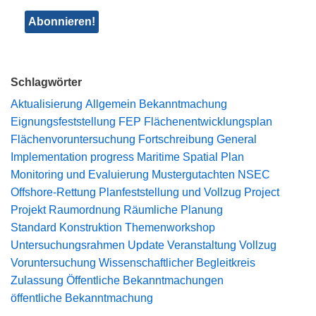
Schlagwörter
Aktualisierung
Allgemein
Bekanntmachung
Eignungsfeststellung
FEP
Flächenentwicklungsplan
Flächenvoruntersuchung
Fortschreibung
General
Implementation progress
Maritime Spatial Plan
Monitoring und Evaluierung
Mustergutachten
NSEC
Offshore-Rettung
Planfeststellung und Vollzug
Project
Projekt
Raumordnung
Räumliche Planung
Standard Konstruktion
Themenworkshop
Untersuchungsrahmen
Update
Veranstaltung
Vollzug
Voruntersuchung
Wissenschaftlicher Begleitkreis
Zulassung
Öffentliche Bekanntmachungen
öffentliche Bekanntmachung