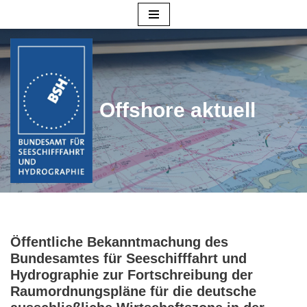
Zum
Inhalt
springen
Offshore aktuell
Öffentliche Bekanntmachung des
Bundesamtes für Seeschifffahrt und
Hydrographie zur Fortschreibung der
Raumordnungspläne für die deutsche