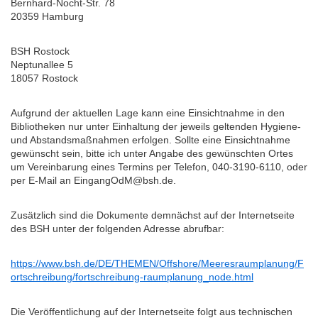
Bernhard-Nocht-Str. 78
20359 Hamburg
BSH Rostock
Neptunallee 5
18057 Rostock
Aufgrund der aktuellen Lage kann eine Einsichtnahme in den
Bibliotheken nur unter Einhaltung der jeweils geltenden Hygiene-
und Abstandsmaßnahmen erfolgen. Sollte eine Einsichtnahme
gewünscht sein, bitte ich unter Angabe des gewünschten Ortes
um Vereinbarung eines Termins per Telefon, 040-3190-6110, oder
per E-Mail an EingangOdM@bsh.de.
Zusätzlich sind die Dokumente demnächst auf der Internetseite
des BSH unter der folgenden Adresse abrufbar:
https://www.bsh.de/DE/THEMEN/Offshore/Meeresraumplanung/F
ortschreibung/fortschreibung-raumplanung_node.html
Die Veröffentlichung auf der Internetseite folgt aus technischen