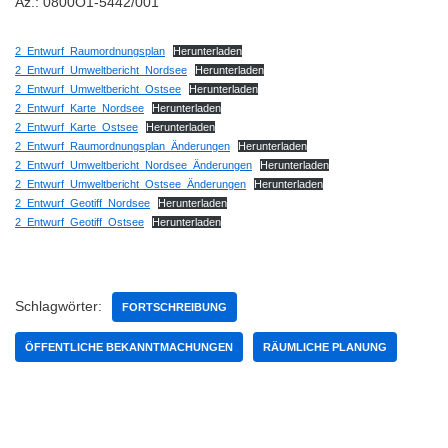
Az.: 0800O1-5442/001
2_Entwurf_Raumordnungsplan
Herunterladen
2_Entwurf_Umweltbericht_Nordsee
Herunterladen
2_Entwurf_Umweltbericht_Ostsee
Herunterladen
2_Entwurf_Karte_Nordsee
Herunterladen
2_Entwurf_Karte_Ostsee
Herunterladen
2_Entwurf_Raumordnungsplan_Änderungen
Herunterladen
2_Entwurf_Umweltbericht_Nordsee_Änderungen
Herunterladen
2_Entwurf_Umweltbericht_Ostsee_Änderungen
Herunterladen
2_Entwurf_Geotiff_Nordsee
Herunterladen
2_Entwurf_Geotiff_Ostsee
Herunterladen
Schlagwörter:
FORTSCHREIBUNG
ÖFFENTLICHE BEKANNTMACHUNGEN
RÄUMLICHE PLANUNG