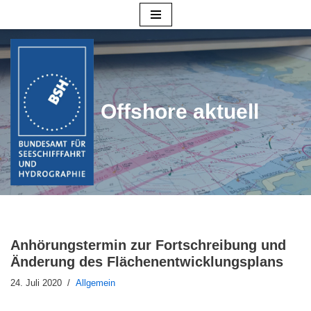
Zum
Inhalt
springen
Offshore aktuell
Anhörungstermin zur Fortschreibung und
Änderung des Flächenentwicklungsplans
24. Juli 2020
Allgemein