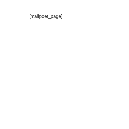
[mailpoet_page]