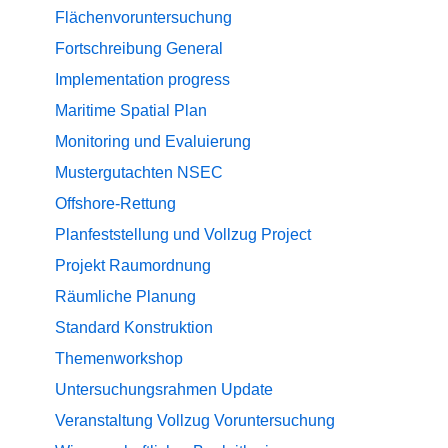
Flächenvoruntersuchung
Fortschreibung
General
Implementation progress
Maritime Spatial Plan
Monitoring und Evaluierung
Mustergutachten
NSEC
Offshore-Rettung
Planfeststellung und Vollzug
Project
Projekt
Raumordnung
Räumliche Planung
Standard Konstruktion
Themenworkshop
Untersuchungsrahmen
Update
Veranstaltung
Vollzug
Voruntersuchung