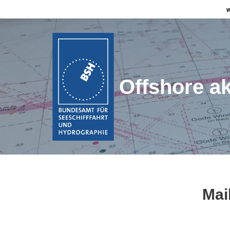
Zum
Inhalt
springen
Offshore ak
Mai